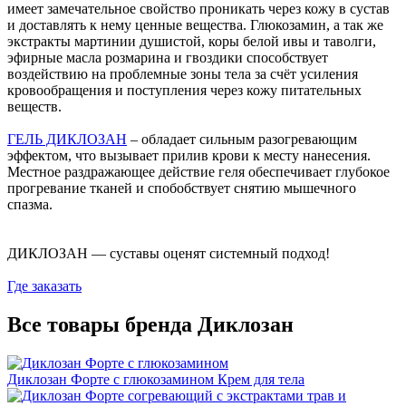
имеет замечательное свойство проникать через кожу в сустав
и доставлять к нему ценные вещества. Глюкозамин, а так же
экстракты мартинии душистой, коры белой ивы и таволги,
эфирные масла розмарина и гвоздики способствует
воздействию на проблемные зоны тела за счёт усиления
кровообращения и поступления через кожу питательных
веществ.
ГЕЛЬ ДИКЛОЗАН
– обладает сильным разогревающим
эффектом, что вызывает прилив крови к месту нанесения.
Местное раздражающее действие геля обеспечивает глубокое
прогревание тканей и спобобствует cнятию мышечного
спазма.
ДИКЛОЗАН — суставы оценят системный подход!
Где заказать
Все товары бренда Диклозан
Диклозан Форте с глюкозамином
Крем для тела