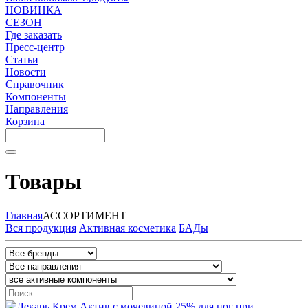
НОВИНКА
СЕЗОН
Где заказать
Пресс-центр
Статьи
Новости
Справочник
Компоненты
Направления
Корзина
Товары
Главная
АССОРТИМЕНТ
Вся продукция
Активная косметика
БАДы