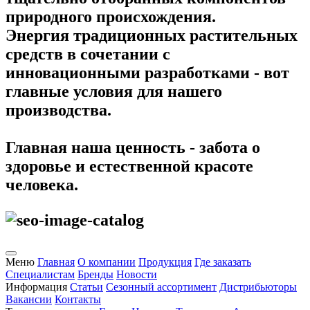
природного происхождения.
Энергия традиционных растительных
средств в сочетании с
инновационными разработками - вот
главные условия для нашего
производства.
Главная наша ценность - забота о
здоровье и естественной красоте
человека.
Меню
Главная
О компании
Продукция
Где заказать
Специалистам
Бренды
Новости
Информация
Статьи
Сезонный ассортимент
Дистрибьюторы
Вакансии
Контакты