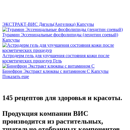
ЭКСТРАКТ-ВИС Дягиль(Ангелика)
Капсулы
Турамин Эссеницальные фосфолипиды (лецитин соевый)
Капсулы
Астродерм гель для улучшения состояния кожи после
косметических процедур
Гель
Бинефрон Экстракт клюквы с витамином C
Капсулы
Показать еще
145 рецептов для здоровья и красоты.
Продукция компании ВИС
производится из растительных,
тщательно отобранных компонентов