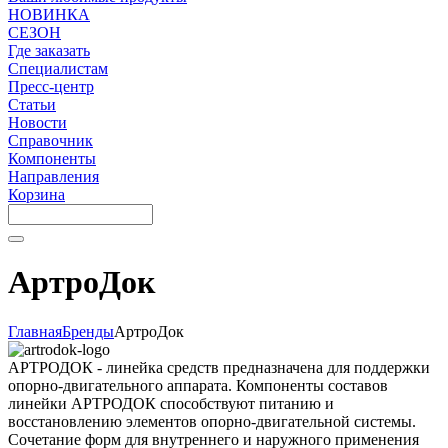
НОВИНКА
СЕЗОН
Где заказать
Специалистам
Пресс-центр
Статьи
Новости
Справочник
Компоненты
Направления
Корзина
АртроДок
Главная
Бренды
АртроДок
АРТРОДОК - линейка средств предназначена для поддержки
опорно-двигательного аппарата. Компоненты составов
линейки АРТРОДОК способствуют питанию и
восстановлению элементов опорно-двигательной системы.
Сочетание форм для внутреннего и наружного применения