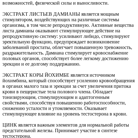
возможностей, физической силы и выносливости.
ЭКСТРАКТ ЛИСТЬЕВ ДАМИАНЫ является мощным
стимулятором, воздействующих на различные системы
организма, в том числе репродуктивную. Активные вещества
листа дамианы оказывают стимулирующее действие на
репродуктивную систему: усиливают либидо, стимулируют
эректильную функцию, предупреждает возникновение
заболеваний простаты, облегчает повышенную тревожность,
раздражительность. Дамиана стимулирует кровоснабжение
половых органов, способствует более легкому достижению
эрекции и ее долгому поддержанию.
ЭКСТРАКТ КОРЫ ЙОХИМБЕ является источником
йохимбина, который способствует усилению кровообращения
в органах малого таза и эрекции за счет увеличения притока
крови в пещеристые тела полового члена. Обладает
тонизирующим, стимулирующим и адаптогенным
свойствами, способствуя повышению работоспособности,
снижению усталости и утомляемости. Оказывает
стимулирующее влияние на уровень тестостерона в крови.
ЦИНК является важным элементов для нормальной работы
предстательной железы. Принимает участие в синтезе
тестостерона.