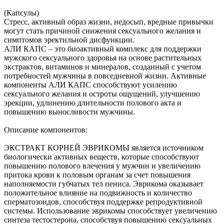
(Капсулы)
Стресс, активный образ жизни, недосып, вредные привычки
могут стать причиной снижения сексуального желания и
симптомов эректильной дисфункции.
АЛИ КАПС – это биоактивный комплекс для поддержки
мужского сексуального здоровья на основе растительных
экстрактов, витаминов и минералов, созданный с учетом
потребностей мужчины в повседневной жизни. Активные
компоненты АЛИ КАПС способствуют усилению
сексуального желания и остроты ощущений, улучшению
эрекции, удлинению длительности полового акта и
повышению выносливости мужчины.
Описание компонентов:
ЭКСТРАКТ КОРНЕЙ ЭВРИКОМЫ является источником
биологически активных веществ, которые способствуют
повышению полового влечения у мужчин и увеличению
притока крови к половым органам за счет повышения
наполняемости губчатых тел пениса. Эврикома оказывает
положительное влияние на подвижность и количество
сперматозоидов, способствуя поддержке репродуктивной
системы. Использование эврикомы способствует увеличению
синтеза тестостерона, способствуя повышению сексуальных