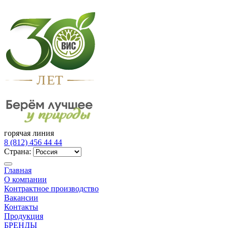
Л
Е
Т
горячая линия
8 (812) 456 44 44
Страна:
Главная
О компании
Контрактное производство
Вакансии
Контакты
Продукция
БРЕНДЫ