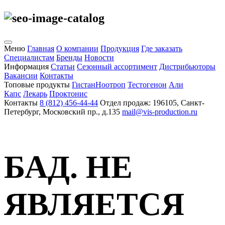
Меню
Главная
О компании
Продукция
Где заказать
Специалистам
Бренды
Новости
Информация
Статьи
Сезонный ассортимент
Дистрибьюторы
Вакансии
Контакты
Топовые продукты
Гистан
Ноотроп
Тестогенон
Али
Капс
Лекарь
Проктонис
Контакты
8 (812) 456-44-44
Отдел продаж: 196105, Санкт-
Петербург, Московский пр., д.135
mail@vis-production.ru
БАД. НЕ
ЯВЛЯЕТСЯ