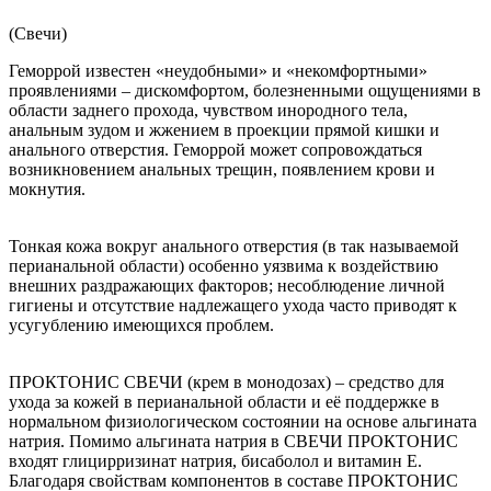
(Свечи)
Геморрой известен «неудобными» и «некомфортными»
проявлениями – дискомфортом, болезненными ощущениями в
области заднего прохода, чувством инородного тела,
анальным зудом и жжением в проекции прямой кишки и
анального отверстия. Геморрой может сопровождаться
возникновением анальных трещин, появлением крови и
мокнутия.
Тонкая кожа вокруг анального отверстия (в так называемой
перианальной области) особенно уязвима к воздействию
внешних раздражающих факторов; несоблюдение личной
гигиены и отсутствие надлежащего ухода часто приводят к
усугублению имеющихся проблем.
ПРОКТОНИС СВЕЧИ (крем в монодозах) – средство для
ухода за кожей в перианальной области и её поддержке в
нормальном физиологическом состоянии на основе альгината
натрия. Помимо альгината натрия в СВЕЧИ ПРОКТОНИС
входят глицирризинат натрия, бисаболол и витамин Е.
Благодаря свойствам компонентов в составе ПРОКТОНИС