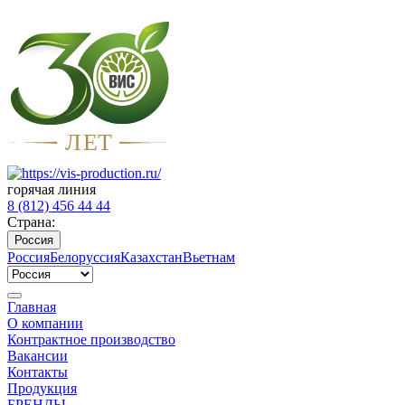
Л
Е
Т
горячая линия
8 (812) 456 44 44
Страна:
Россия
Россия
Белоруссия
Казахстан
Вьетнам
Главная
О компании
Контрактное производство
Вакансии
Контакты
Продукция
БРЕНДЫ