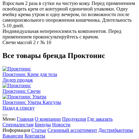
Взрослым 2 раза в сутки на чистую кожу. Перед применением
освободить крем от контурной единичной упаковки. Одну
ячейку крема утром и одну вечером, по возможности после
самопроизвольного опорожнения кишечника. Длительность
5-10 дней.
Индивидуальная непереносимость компонентов. Перед
применением проконсультируйтесь с врачом.
Свечи массой 2 г № 10
Все товары бренда Проктонис
Проктонис
Крем для тела
Лидер продаж
Проктонис
Свечи
Проктонис Ультра
Капсулы
Назад к списку
Меню
Главная
О компании
Продукция
Где заказать
Специалистам
Бренды
Новости
Информация
Статьи
Сезонный ассортимент
Дистрибьюторы
Вакансии
Контакты