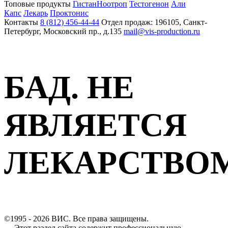
Топовые продукты
Гистан
Ноотроп
Тестогенон
Али
Капс
Лекарь
Проктонис
Контакты
8 (812) 456-44-44
Отдел продаж: 196105, Санкт-
Петербург, Московский пр., д.135
mail@vis-production.ru
БАД. НЕ
ЯВЛЯЕТСЯ
ЛЕКАРСТВО
©1995 - 2026 ВИС. Все права защищены.
Этот раздел сайта содержит профессиональную