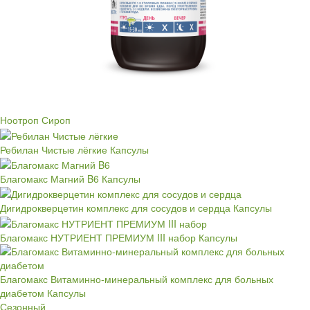
Ноотроп
Сироп
Ребилан Чистые лёгкие
Капсулы
Благомакс Магний B6
Капсулы
Дигидрокверцетин комплекс для сосудов и сердца
Капсулы
Благомакс НУТРИЕНТ ПРЕМИУМ III набор
Капсулы
Благомакс Витаминно-минеральный комплекс для больных
диабетом
Капсулы
Сезонный