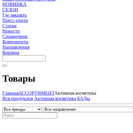
НОВИНКА
СЕЗОН
Где заказать
Пресс-центр
Статьи
Новости
Справочник
Компоненты
Направления
Корзина
Товары
Главная
АССОРТИМЕНТ
Активная косметика
Вся продукция
Активная косметика
БАДы