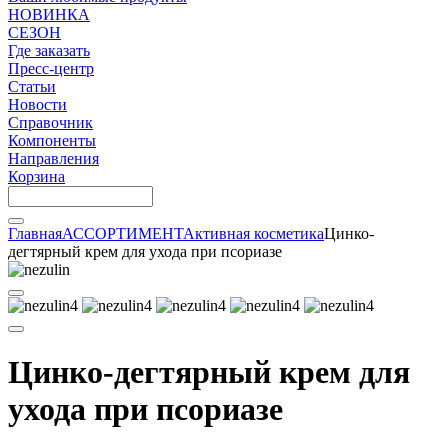
НОВИНКА
СЕЗОН
Где заказать
Пресс-центр
Статьи
Новости
Справочник
Компоненты
Направления
Корзина
Главная
АССОРТИМЕНТ
Активная косметика
Цинко-
дегтярный крем для ухода при псориазе
Цинко-дегтярный крем для
ухода при псориазе