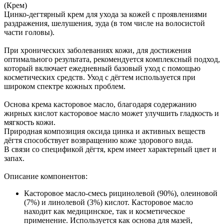
(Крем)
Цинко-дегтярный крем для ухода за кожей с проявлениями
раздражения, шелушения, зуда (в том числе на волосистой
части головы).
При хронических заболеваниях кожи, для достижения
оптимального результата, рекомендуется комплексный подход,
который включает ежедневный базовый уход с помощью
косметических средств. Уход с дёгтем используется при
широком спектре кожных проблем.
Основа крема касторовое масло, благодаря содержанию
жирных кислот касторовое масло может улучшить гладкость и
мягкость кожи.
Природная композиция оксида цинка и активных веществ
дёгтя способствует возвращению коже здорового вида.
В связи со спецификой дёгтя, крем имеет характерный цвет и
запах.
Описание компонентов:
Касторовое масло-смесь рицинолевой (90%), олеиновой
(7%) и линолевой (3%) кислот. Касторовое масло
находит как медицинское, так и косметическое
применение. Используется как основа для мазей,