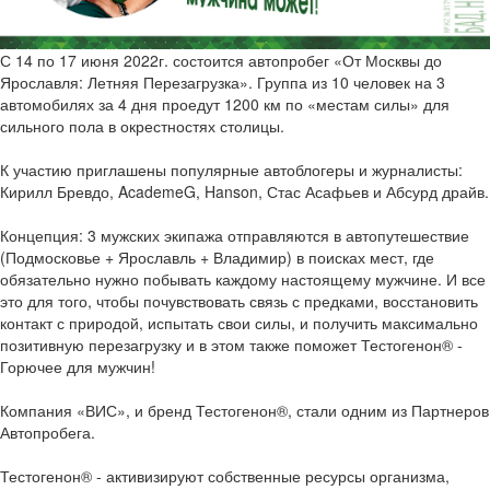
С 14 по 17 июня 2022г. состоится автопробег «От Москвы до
Ярославля: Летняя Перезагрузка». Группа из 10 человек на 3
автомобилях за 4 дня проедут 1200 км по «местам силы» для
сильного пола в окрестностях столицы.
К участию приглашены популярные автоблогеры и журналисты:
Кирилл Бревдо, AcademeG, Hanson, Стас Асафьев и Абсурд драйв.
Концепция: 3 мужских экипажа отправляются в автопутешествие
(Подмосковье + Ярославль + Владимир) в поисках мест, где
обязательно нужно побывать каждому настоящему мужчине. И все
это для того, чтобы почувствовать связь с предками, восстановить
контакт с природой, испытать свои силы, и получить максимально
позитивную перезагрузку и в этом также поможет Тестогенон® -
Горючее для мужчин!
Компания «ВИС», и бренд Тестогенон®, стали одним из Партнеров
Автопробега.
Тестогенон® - активизируют собственные ресурсы организма,