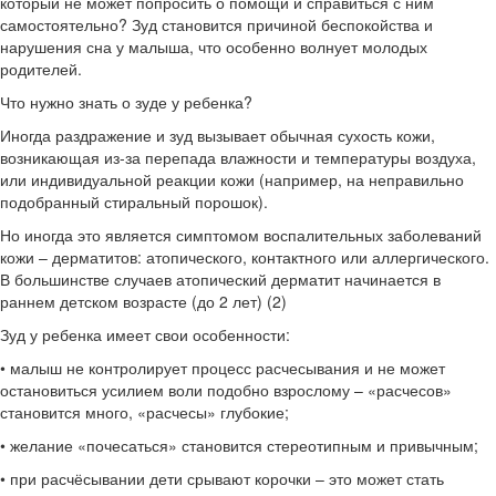
который не может попросить о помощи и справиться с ним
самостоятельно? Зуд становится причиной беспокойства и
нарушения сна у малыша, что особенно волнует молодых
родителей.
Что нужно знать о зуде у ребенка?
Иногда раздражение и зуд вызывает обычная сухость кожи,
возникающая из-за перепада влажности и температуры воздуха,
или индивидуальной реакции кожи (например, на неправильно
подобранный стиральный порошок).
Но иногда это является симптомом воспалительных заболеваний
кожи – дерматитов: атопического, контактного или аллергического.
В большинстве случаев атопический дерматит начинается в
раннем детском возрасте (до 2 лет) (2)
Зуд у ребенка имеет свои особенности:
• малыш не контролирует процесс расчесывания и не может
остановиться усилием воли подобно взрослому – «расчесов»
становится много, «расчесы» глубокие;
• желание «почесаться» становится стереотипным и привычным;
• при расчёсывании дети срывают корочки – это может стать