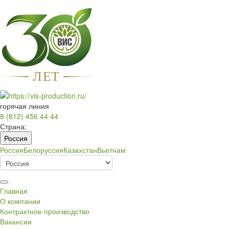
Л
Е
Т
горячая линия
8 (812) 456 44 44
Страна:
Россия
Россия
Белоруссия
Казахстан
Вьетнам
Главная
О компании
Контрактное производство
Вакансии