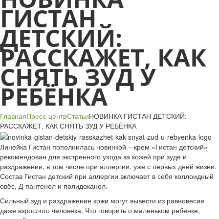
ГИСТАН
ДЕТСКИЙ:
РАССКАЖЕТ, КАК
СНЯТЬ ЗУД У
РЕБЁНКА
Главная
Пресс-центр
Статьи
НОВИНКА ГИСТАН ДЕТСКИЙ:
РАССКАЖЕТ, КАК СНЯТЬ ЗУД У РЕБЁНКА
Линейка Гистан пополнилась новинкой – крем «Гистан детский»
рекомендован для экстренного ухода за кожей при зуде и
раздражении, в том числе при аллергии, уже с первых дней жизни.
Состав Гистан детский при аллергии включает в себя коллоидный
овёс, Д-пантенол и полидоканол.
Сильный зуд и раздражение кожи могут вывести из равновесия
даже взрослого человека. Что говорить о маленьком ребенке,