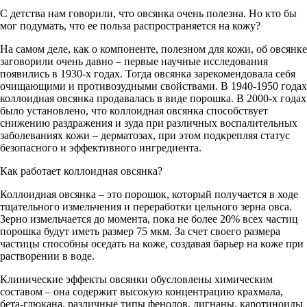
С детства нам говорили, что овсянка очень полезна. Но кто бы
мог подумать, что ее польза распространяется на кожу?
На самом деле, как о компоненте, полезном для кожи, об овсянке
заговорили очень давно – первые научные исследования
появились в 1930-х годах. Тогда овсянка зарекомендовала себя
очищающими и противозудными свойствами. В 1940-1950 годах
коллоидная овсянка продавалась в виде порошка. В 2000-х годах
было установлено, что коллоидная овсянка способствует
снижению раздражения и зуда при различных воспалительных
заболеваниях кожи – дерматозах, при этом подкрепляя статус
безопасного и эффективного ингредиента.
Как работает коллоидная овсянка?
Коллоидная овсянка – это порошок, который получается в ходе
тщательного измельчения и переработки цельного зерна овса.
Зерно измельчается до момента, пока не более 20% всех частиц
порошка будут иметь размер 75 мкм. За счет своего размера
частицы способны оседать на коже, создавая барьер на коже при
растворении в воде.
Клинические эффекты овсянки обусловлены химическим
составом – она содержит высокую концентрацию крахмала,
бета-глюкана, различные типы фенолов, лигнаны, каротиноиды