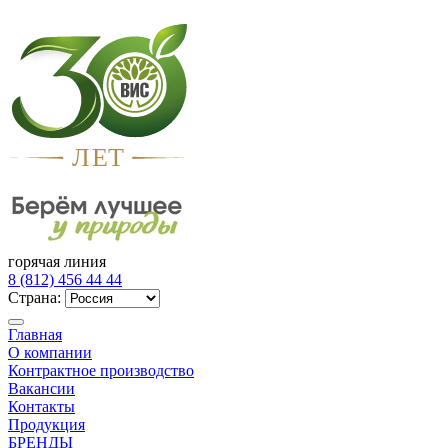
Л
Е
Т
горячая линия
8 (812) 456 44 44
Страна:
Главная
О компании
Контрактное производство
Вакансии
Контакты
Продукция
БРЕНДЫ