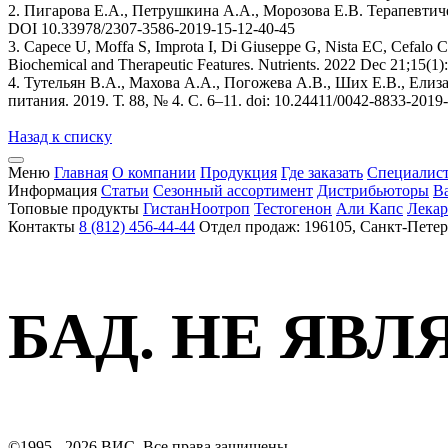
2. Пигарова Е.А., Петрушкина А.А., Морозова Е.В. Терапевтиче
DOI 10.33978/2307-3586-2019-15-12-40-45
3. Capece U, Moffa S, Improta I, Di Giuseppe G, Nista EC, Cefalo 
Biochemical and Therapeutic Features. Nutrients. 2022 Dec 21;1
4. Тутельян В.А., Махова А.А., Погожева А.В., Ших Е.В., Ели
питания. 2019. Т. 88, № 4. С. 6–11. doi: 10.24411/0042-8833-2019
Назад к списку
Меню
Главная
О компании
Продукция
Где заказать
Специалис
Информация
Статьи
Сезонный ассортимент
Дистрибьюторы
В
Топовые продукты
Гистан
Ноотроп
Тестогенон
Али Капс
Лекар
Контакты
8 (812) 456-44-44
Отдел продаж: 196105, Санкт-Петер
БАД. НЕ ЯВ
©1995 - 2026 ВИС. Все права защищены.