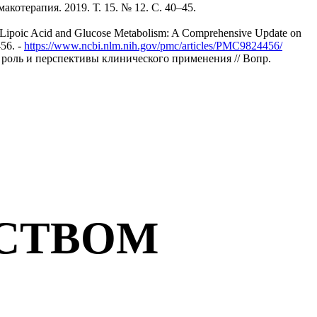
отерапия. 2019. Т. 15. № 12. С. 40–45.
ha-Lipoic Acid and Glucose Metabolism: A Comprehensive Update on
56. -
https://www.ncbi.nlm.nih.gov/pmc/articles/PMC9824456/
я роль и перспективы клинического применения // Вопр.
РСТВОМ