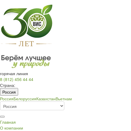
Л
Е
Т
горячая линия
8 (812) 456 44 44
Страна:
Россия
Россия
Белоруссия
Казахстан
Вьетнам
Главная
О компании