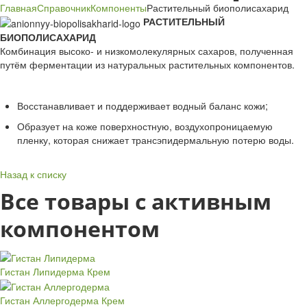
Главная
Справочник
Компоненты
Растительный биополисахарид
РАСТИТЕЛЬНЫЙ
БИОПОЛИСАХАРИД
Комбинация высоко- и низкомолекулярных сахаров, полученная
путём ферментации из натуральных растительных компонентов.
Восстанавливает и поддерживает водный баланс кожи;
Образует на коже поверхностную, воздухопроницаемую
пленку, которая снижает трансэпидермальную потерю воды.
Назад к списку
Все товары с активным
компонентом
Гистан Липидерма
Крем
Гистан Аллергодерма
Крем