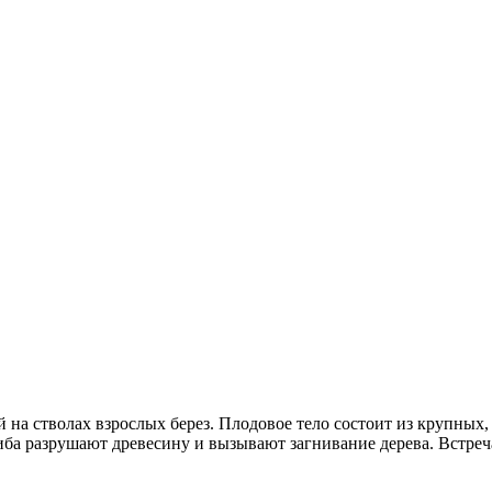
 на стволах взрослых берез. Плодовое тело состоит из крупных
иба разрушают древесину и вызывают загнивание дерева. Встреча