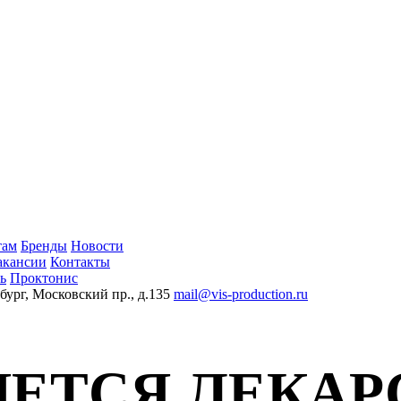
там
Бренды
Новости
акансии
Контакты
ь
Проктонис
бург, Московский пр., д.135
mail@vis-production.ru
ЛЯЕТСЯ ЛЕКА