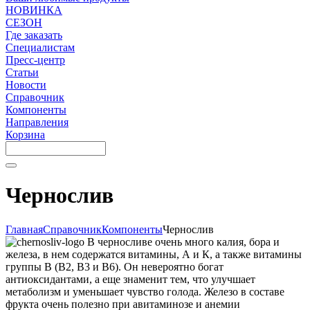
НОВИНКА
СЕЗОН
Где заказать
Специалистам
Пресс-центр
Статьи
Новости
Справочник
Компоненты
Направления
Корзина
Чернослив
Главная
Справочник
Компоненты
Чернослив
В черносливе очень много калия, бора и
железа, в нем содержатся витамины, А и К, а также витамины
группы В (В2, В3 и В6). Он невероятно богат
антиоксидантами, а еще знаменит тем, что улучшает
метаболизм и уменьшает чувство голода. Железо в составе
фрукта очень полезно при авитаминозе и анемии