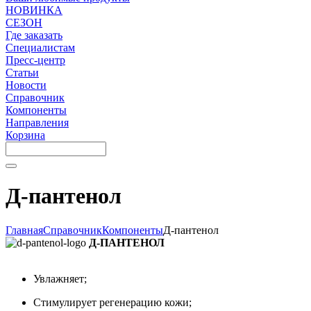
НОВИНКА
СЕЗОН
Где заказать
Специалистам
Пресс-центр
Статьи
Новости
Справочник
Компоненты
Направления
Корзина
Д-пантенол
Главная
Справочник
Компоненты
Д-пантенол
Д-ПАНТЕНОЛ
Увлажняет;
Стимулирует регенерацию кожи;