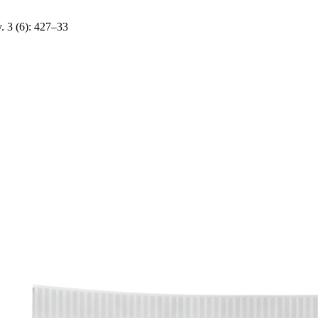
y. 3 (6): 427–33