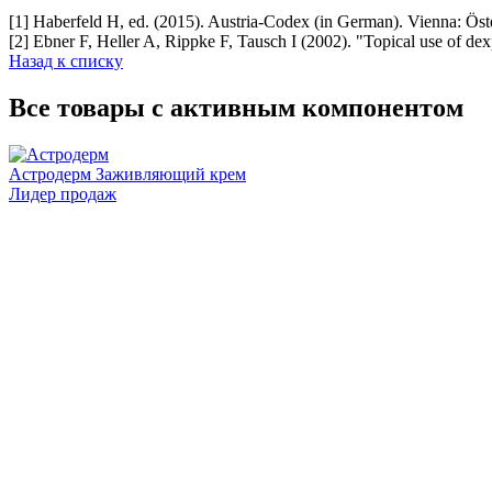
[1] Haberfeld H, ed. (2015). Austria-Codex (in German). Vienna: Ös
[2] Ebner F, Heller A, Rippke F, Tausch I (2002). "Topical use of de
Назад к списку
Все товары с активным компонентом
Астродерм
Заживляющий крем
Лидер продаж