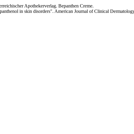
terreichischer Apothekerverlag. Bepanthen Creme.
xpanthenol in skin disorders". American Journal of Clinical Dermatolog