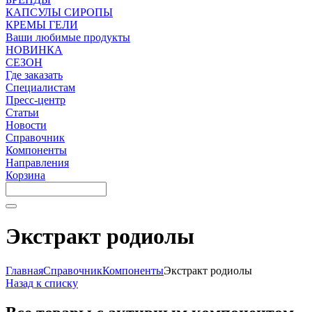
КАПСУЛЫ СИРОПЫ
КРЕМЫ ГЕЛИ
Ваши любимые продукты
НОВИНКА
СЕЗОН
Где заказать
Специалистам
Пресс-центр
Статьи
Новости
Справочник
Компоненты
Направления
Корзина
Экстракт родиолы
Главная
Справочник
Компоненты
Экстракт родиолы
Назад к списку