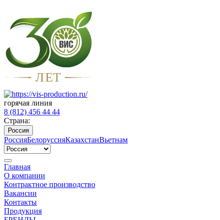
Л
Е
Т
горячая линия
8 (812) 456 44 44
Страна:
Россия
Россия
Белоруссия
Казахстан
Вьетнам
Главная
О компании
Контрактное производство
Вакансии
Контакты
Продукция
БРЕНДЫ