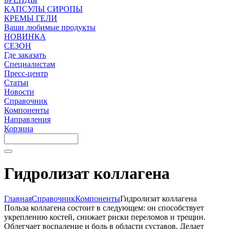
КАПСУЛЫ СИРОПЫ
КРЕМЫ ГЕЛИ
Ваши любимые продукты
НОВИНКА
СЕЗОН
Где заказать
Специалистам
Пресс-центр
Статьи
Новости
Справочник
Компоненты
Направления
Корзина
Гидролизат коллагена
Главная
Справочник
Компоненты
Гидролизат коллагена
Польза коллагена состоит в следующем: он способствует
укреплению костей, снижает риски переломов и трещин.
Облегчает воспаление и боль в области суставов. Делает