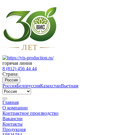
Л
Е
Т
горячая линия
8 (812) 456 44 44
Страна:
Россия
Россия
Белоруссия
Казахстан
Вьетнам
Главная
О компании
Контрактное производство
Вакансии
Контакты
Продукция
БРЕНДЫ