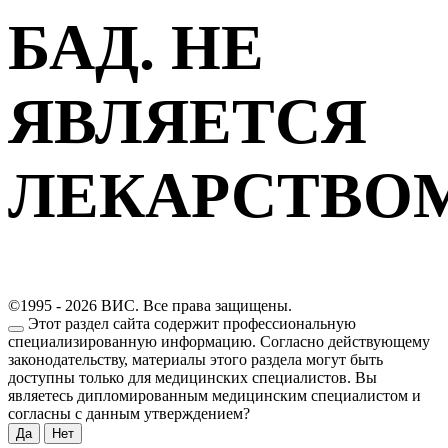
БАД. НЕ
ЯВЛЯЕТСЯ
ЛЕКАРСТВО
©1995 - 2026 ВИС. Все права защищены.
Этот раздел сайта содержит профессиональную
специализированную информацию. Согласно действующему
законодательству, материалы этого раздела могут быть
доступны только для медицинских специалистов. Вы
являетесь дипломированным медицинским специалистом и
согласны с данным утверждением?
Да
Нет