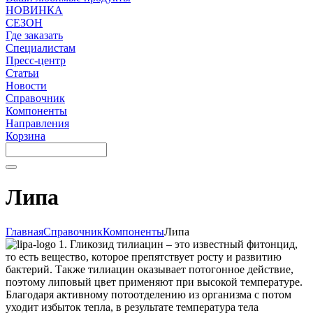
НОВИНКА
СЕЗОН
Где заказать
Специалистам
Пресс-центр
Статьи
Новости
Справочник
Компоненты
Направления
Корзина
Липа
Главная
Справочник
Компоненты
Липа
1. Гликозид тилиацин – это известный фитонцид,
то есть вещество, которое препятствует росту и развитию
бактерий. Также тилиацин оказывает потогонное действие,
поэтому липовый цвет применяют при высокой температуре.
Благодаря активному потоотделению из организма с потом
уходит избыток тепла, в результате температура тела