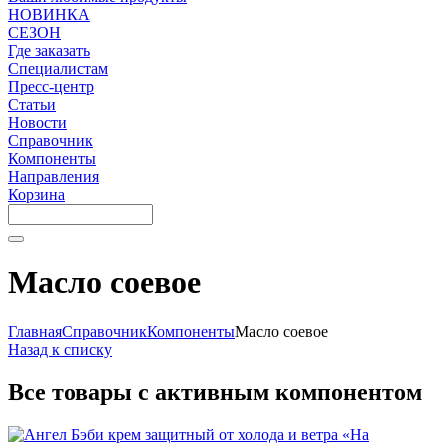
НОВИНКА
СЕЗОН
Где заказать
Специалистам
Пресс-центр
Статьи
Новости
Справочник
Компоненты
Направления
Корзина
Масло соевое
Главная
Справочник
Компоненты
Масло соевое
Назад к списку
Все товары с активным компонентом