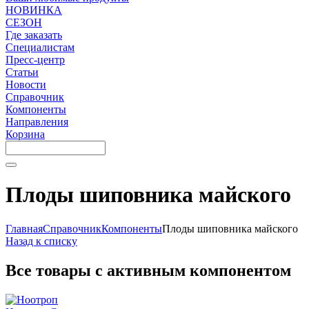
НОВИНКА
СЕЗОН
Где заказать
Специалистам
Пресс-центр
Статьи
Новости
Справочник
Компоненты
Направления
Корзина
Плоды шиповника майского
Главная
Справочник
Компоненты
Плоды шиповника майского
Назад к списку
Все товары с активным компонентом