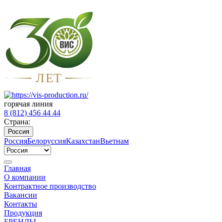
Л
Е
Т
горячая линия
8 (812) 456 44 44
Страна:
Россия
Россия
Белоруссия
Казахстан
Вьетнам
Главная
О компании
Контрактное производство
Вакансии
Контакты
Продукция
БРЕНДЫ