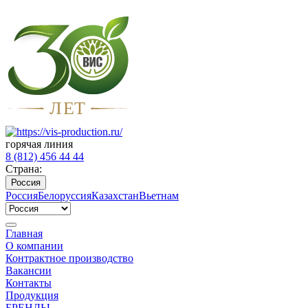
Л
Е
Т
горячая линия
8 (812) 456 44 44
Страна:
Россия
Россия
Белоруссия
Казахстан
Вьетнам
Главная
О компании
Контрактное производство
Вакансии
Контакты
Продукция
БРЕНДЫ