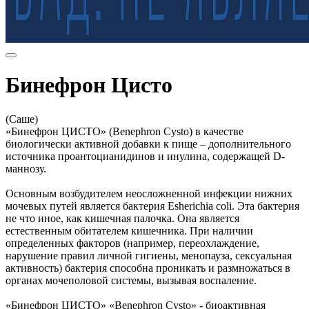
Бинефрон Цисто
(Саше)
«Бинефрон ЦИСТО» (Benephron Cysto) в качестве
биологически активной добавки к пище – дополнительного
источника проантоцианидинов и инулина, содержащей D-
маннозу.
Основным возбудителем неосложненной инфекции нижних
мочевых путей является бактерия Esherichia coli. Эта бактерия
не что иное, как кишечная палочка. Она является
естественным обитателем кишечника. При наличии
определенных факторов (например, переохлаждение,
нарушение правил личной гигиены, менопауза, сексуальная
активность) бактерия способна проникать и размножаться в
органах мочеполовой системы, вызывая воспаление.
«Бинефрон ЦИСТО» «Benephron Cysto» - биоактивная