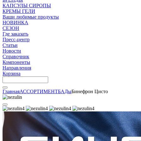
КАПСУЛЫ СИРОПЫ
КРЕМЫ ГЕЛИ
Ваши любимые продукты
НОВИНКА
СЕЗОН
Где заказать
Пресс-центр
Статьи
Новости
Справочник
Компоненты
Направления
Корзина
Главная
АССОРТИМЕНТ
БАДы
Бинефрон Цисто