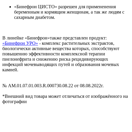
«Бинефрон ЦИСТО» разрешен для примененения
беременным и кормящим женщинам, а так же людям с
сахарным диабетом.
В линейке «Бинефрон»также представлен продукт:
«Бинефрон УРО»
- комплекс растительных экстрактов,
биологически активные вещества которых, способствуют
повышению эффективности комплексной терапии
пиелонефрита и снижению риска рецидивирующих
инфекций мочевыводящих путей и образования мочевых
камней.
№ AM.01.07.01.003.R.000730.08.22 от 08.08.2022г.
*Внешний вид товара может отличаться от изображённого на
фотографии