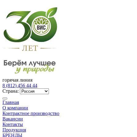
Л
Е
Т
горячая линия
8 (812) 456 44 44
Страна:
Главная
О компании
Контрактное производство
Вакансии
Контакты
Продукция
БРЕНДЫ