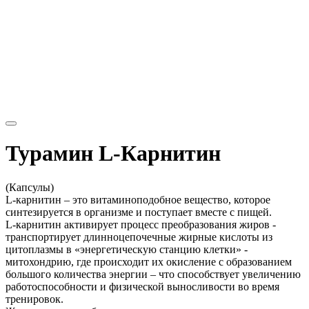
Турамин L-Карнитин
(Капсулы)
L-карнитин – это витаминоподобное вещество, которое
синтезируется в организме и поступает вместе с пищей.
L-карнитин активирует процесс преобразования жиров -
транспортирует длинноцепочечные жирные кислоты из
цитоплазмы в «энергетическую станцию клетки» -
митохондрию, где происходит их окисление с образованием
большого количества энергии – что способствует увеличению
работоспособности и физической выносливости во время
тренировок.