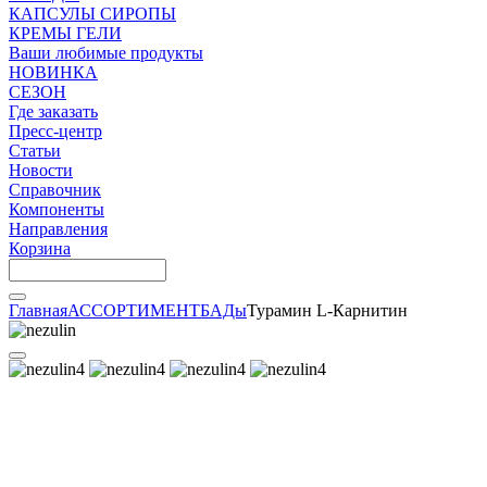
КАПСУЛЫ СИРОПЫ
КРЕМЫ ГЕЛИ
Ваши любимые продукты
НОВИНКА
СЕЗОН
Где заказать
Пресс-центр
Статьи
Новости
Справочник
Компоненты
Направления
Корзина
Главная
АССОРТИМЕНТ
БАДы
Турамин L-Карнитин