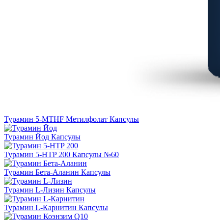
Турамин 5-MTHF Метилфолат
Капсулы
Турамин Йод
Капсулы
Турамин 5-HTP 200
Капсулы №60
Турамин Бета-Аланин
Капсулы
Турамин L-Лизин
Капсулы
Турамин L-Карнитин
Капсулы