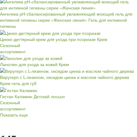
Ангелика рН-сбалансированный увлажняющий моющий гель для
интимной гигиены серии «Женская линия»
Гель для интимной
гигиены
Цинко-дегтярный крем для ухода при псориазе
Крем
Сезонный
ассортимент
Ланолин для ухода за кожей
Крем
Виругерп с L-лизином, оксидом цинка и маслом чайного дерева
Крем-гель для губ
Гистан Каламин
Детский лосьон
Сезонный
ассортимент
Показать еще