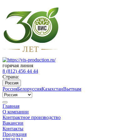
Л
Е
Т
горячая линия
8 (812) 456 44 44
Страна:
Россия
Россия
Белоруссия
Казахстан
Вьетнам
Главная
О компании
Контрактное производство
Вакансии
Контакты
Продукция
БРЕНДЫ