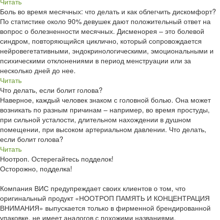
Читать
Боль во время месячных: что делать и как облегчить дискомфорт?
По статистике около 90% девушек дают положительный ответ на
вопрос о болезненности месячных. Дисменорея – это болевой
синдром, повторяющийся циклично, который сопровождается
нейровегетативными, эндокринологическими, эмоциональными и
психическими отклонениями в период менструации или за
несколько дней до нее.
Читать
Что делать, если болит голова?
Наверное, каждый человек знаком с головной болью. Она может
возникать по разным причинам – например, во время простуды,
при сильной усталости, длительном нахождении в душном
помещении, при высоком артериальном давлении. Что делать,
если болит голова?
Читать
Ноотроп. Остерегайтесь подделок!
Осторожно, подделка!
Компания ВИС предупреждает своих клиентов о том, что
оригинальный продукт «НООТРОП ПАМЯТЬ И КОНЦЕНТРАЦИЯ
ВНИМАНИЯ» выпускается только в фирменной брендированной
упаковке, не имеет аналогов с похожими названиями.