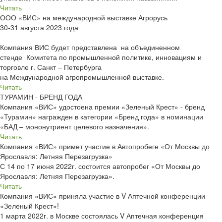
Читать
ООО «ВИС» на международной выставке Агрорусь
30-31 августа 2023 года
Компания ВИС будет представлена на объединенном
стенде Комитета по промышленной политике, инновациям и
торговле г. Санкт – Петербурга
на Международной агропромышленной выставке.
Читать
ТУРАМИН - БРЕНД ГОДА
Компания «ВИС» удостоена премии «Зеленый Крест» - бренд
«Турамин» награжден в категории «Бренд года» в номинации
«БАД – мононутриент целевого назначения».
Читать
Компания «ВИС» примет участие в Автопробеге «От Москвы до
Ярославля: Летняя Перезагрузка»
С 14 по 17 июня 2022г. состоится автопробег «От Москвы до
Ярославля: Летняя Перезагрузка».
Читать
Компания «ВИС» приняла участие в V Аптечной конференции
«Зеленый Крест»!
1 марта 2022г. в Москве состоялась V Аптечная конференция