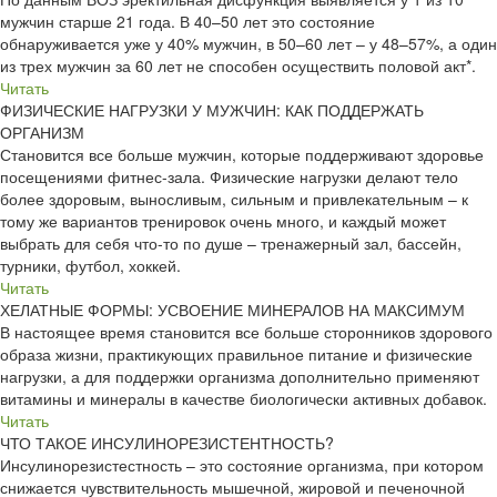
мужчин старше 21 года. В 40–50 лет это состояние
обнаруживается уже у 40% мужчин, в 50–60 лет – у 48–57%, а один
из трех мужчин за 60 лет не способен осуществить половой акт*.
Читать
ФИЗИЧЕСКИЕ НАГРУЗКИ У МУЖЧИН: КАК ПОДДЕРЖАТЬ
ОРГАНИЗМ
Становится все больше мужчин, которые поддерживают здоровье
посещениями фитнес-зала. Физические нагрузки делают тело
более здоровым, выносливым, сильным и привлекательным – к
тому же вариантов тренировок очень много, и каждый может
выбрать для себя что-то по душе – тренажерный зал, бассейн,
турники, футбол, хоккей.
Читать
ХЕЛАТНЫЕ ФОРМЫ: УСВОЕНИЕ МИНЕРАЛОВ НА МАКСИМУМ
В настоящее время становится все больше сторонников здорового
образа жизни, практикующих правильное питание и физические
нагрузки, а для поддержки организма дополнительно применяют
витамины и минералы в качестве биологически активных добавок.
Читать
ЧТО ТАКОЕ ИНСУЛИНОРЕЗИСТЕНТНОСТЬ?
Инсулинорезистестность – это состояние организма, при котором
снижается чувствительность мышечной, жировой и печеночной