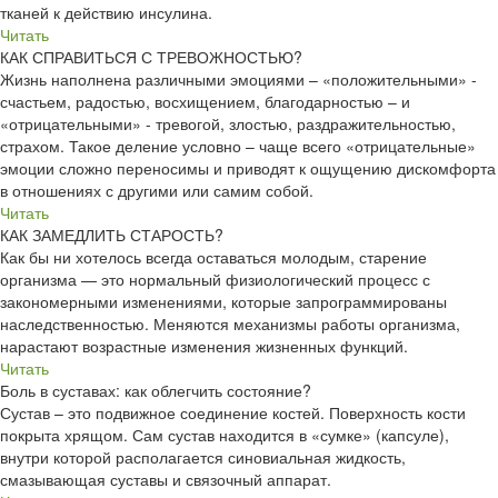
тканей к действию инсулина.
Читать
КАК СПРАВИТЬСЯ С ТРЕВОЖНОСТЬЮ?
Жизнь наполнена различными эмоциями – «положительными» -
счастьем, радостью, восхищением, благодарностью – и
«отрицательными» - тревогой, злостью, раздражительностью,
страхом. Такое деление условно – чаще всего «отрицательные»
эмоции сложно переносимы и приводят к ощущению дискомфорта
в отношениях с другими или самим собой.
Читать
КАК ЗАМЕДЛИТЬ СТАРОСТЬ?
Как бы ни хотелось всегда оставаться молодым, старение
организма — это нормальный физиологический процесс с
закономерными изменениями, которые запрограммированы
наследственностью. Меняются механизмы работы организма,
нарастают возрастные изменения жизненных функций.
Читать
Боль в суставах: как облегчить состояние?
Сустав – это подвижное соединение костей. Поверхность кости
покрыта хрящом. Сам сустав находится в «сумке» (капсуле),
внутри которой располагается синовиальная жидкость,
смазывающая суставы и связочный аппарат.